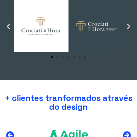
+ clientes tranformados através
do design