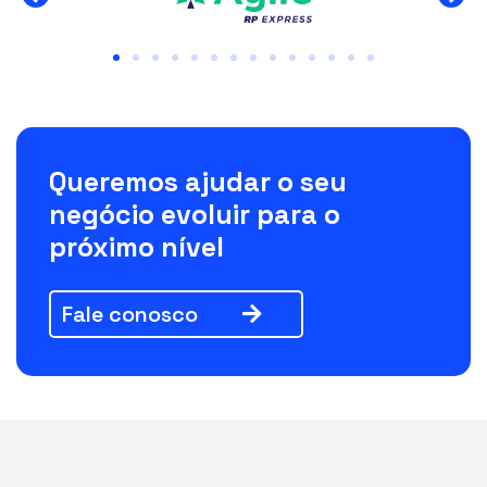
Queremos ajudar o seu
negócio evoluir para o
próximo nível
Fale conosco