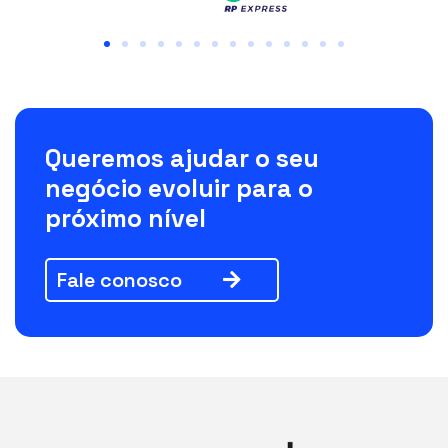
Queremos ajudar o seu
negócio evoluir para o
próximo nível
Fale conosco