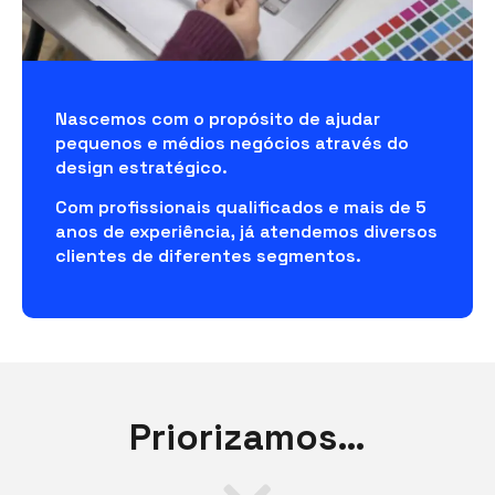
Nascemos com o propósito de ajudar
pequenos e médios negócios através do
design estratégico.
Com profissionais qualificados e mais de 5
anos de experiência, já atendemos diversos
clientes de diferentes segmentos.
Priorizamos…