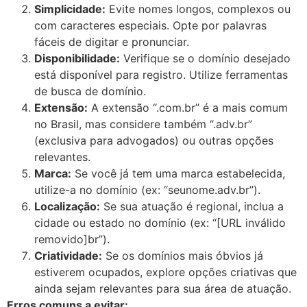
Simplicidade:
Evite nomes longos, complexos ou
com caracteres especiais. Opte por palavras
fáceis de digitar e pronunciar.
Disponibilidade:
Verifique se o domínio desejado
está disponível para registro. Utilize ferramentas
de busca de domínio.
Extensão:
A extensão “.com.br” é a mais comum
no Brasil, mas considere também “.adv.br”
(exclusiva para advogados) ou outras opções
relevantes.
Marca:
Se você já tem uma marca estabelecida,
utilize-a no domínio (ex: “seunome.adv.br”).
Localização:
Se sua atuação é regional, inclua a
cidade ou estado no domínio (ex: “[URL inválido
removido]br”).
Criatividade:
Se os domínios mais óbvios já
estiverem ocupados, explore opções criativas que
ainda sejam relevantes para sua área de atuação.
Erros comuns a evitar: