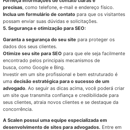
Forneça informações de contato claras e
precisas
, como telefone, e-mail e endereço físico.
Inclua um formulário de contato
para que os visitantes
possam enviar suas dúvidas e solicitações.
5. Segurança e otimização para SEO:
Garanta a segurança do seu site
para proteger os
dados dos seus clientes.
Otimize seu site para SEO
para que ele seja facilmente
encontrado pelos principais mecanismos de
busca, como Google e Bing.
Investir em um site profissional e bem estruturado é
uma
decisão estratégica para o sucesso de um
advogado
. Ao seguir as dicas acima, você poderá criar
um site que transmita confiança e credibilidade para
seus clientes, atraia novos clientes e se destaque da
concorrência.
A Scalen possui uma equipe especializada em
desenvolvimento de sites para advogados.
Entre em